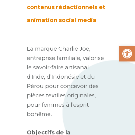
contenus rédactionnels et
animation social media
Ouvrir la
La marque Charlie Joe,
entreprise familiale, valorise
le savoir-faire artisanal
d’Inde, d’Indonésie et du
Pérou pour concevoir des
pièces textiles originales,
pour femmes à l’esprit
bohême.
Objectifs de la