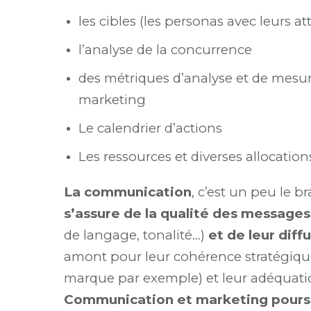
les cibles (les personas avec leurs a
l’analyse de la concurrence
des métriques d’analyse et de mesur
marketing
Le calendrier d’actions
Les ressources et diverses allocatio
La communication
, c’est un peu le b
s’assure de la qualité des messages
de langage, tonalité…)
et de leur diff
amont pour leur cohérence stratégique 
marque par exemple) et leur adéquation
Communication et marketing poursu