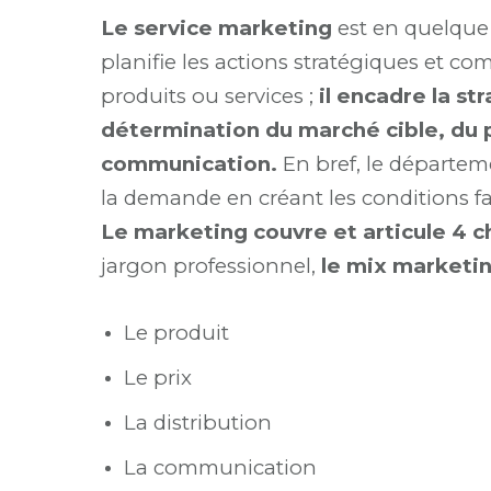
Le service marketing
est en quelque 
planifie les actions stratégiques et c
produits ou services ;
il encadre la s
détermination du marché cible, du p
communication.
En bref, le départeme
la demande en créant les conditions f
Le marketing couvre et articule 4 
jargon professionnel,
le mix marketi
Le produit
Le prix
La distribution
La communication