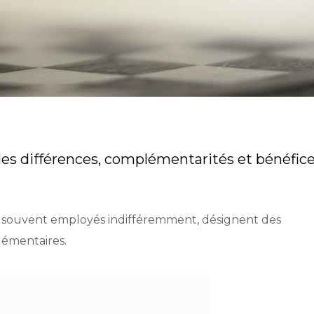
es différences, complémentarités et bénéfic
 souvent employés indifféremment, désignent des
plémentaires.