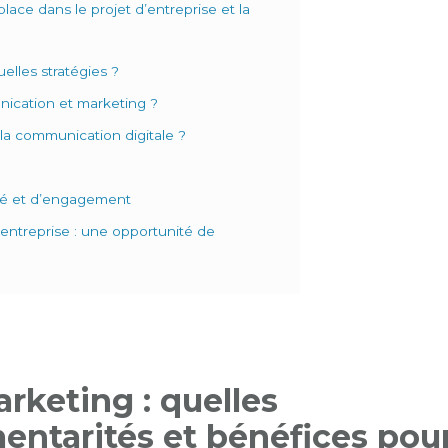
lace dans le projet d’entreprise et la
elles stratégies ?
nication et marketing ?
c la communication digitale ?
lité et d’engagement
 entreprise : une opportunité de
keting : quelles
entarités et bénéfices pou