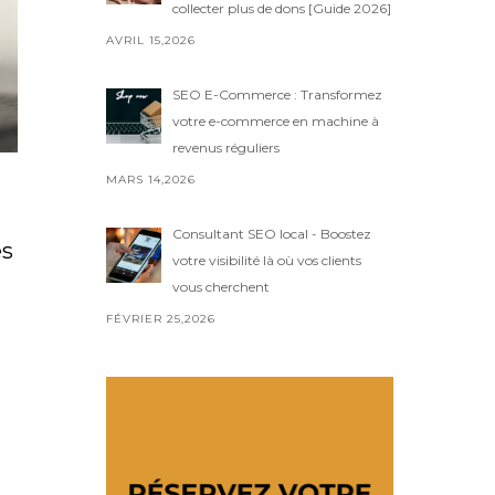
collecter plus de dons [Guide 2026]
AVRIL 15,2026
SEO E-Commerce : Transformez
votre e-commerce en machine à
revenus réguliers
MARS 14,2026
Consultant SEO local - Boostez
es
votre visibilité là où vos clients
vous cherchent
FÉVRIER 25,2026