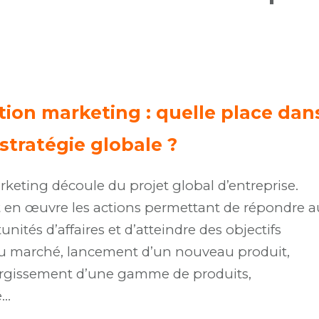
tion marketing : quelle place dan
 stratégie globale ?
keting découle du projet global d’entreprise.
en œuvre les actions permettant de répondre a
unités d’affaires et d’atteindre des objectifs
u marché, lancement d’un nouveau produit,
largissement d’une gamme de produits,
é…