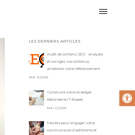
LES DERNIERS ARTICLES
Audit de contenu SEO : analysez
et corrigez vos contenus,
améliorez votre référencement
MAI 9,2026
Ouvrir la
Construire votre stratégie
éditoriale en 7 étapes
MAI 2,2026
5 leviers pour engager votre
communauté d'adhérents et