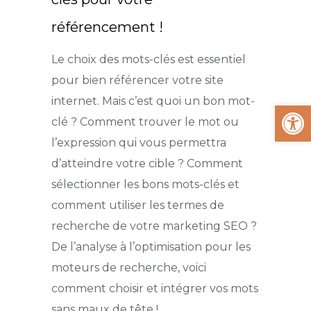
référencement !
Le choix des mots-clés est essentiel
pour bien référencer votre site
internet. Mais c’est quoi un bon mot-
Ouvrir la
clé ? Comment trouver le mot ou
l’expression qui vous permettra
d’atteindre votre cible ? Comment
sélectionner les bons mots-clés et
comment utiliser les termes de
recherche de votre marketing SEO ?
De l’analyse à l’optimisation pour les
moteurs de recherche, voici
comment choisir et intégrer vos mots
sans maux de tête !