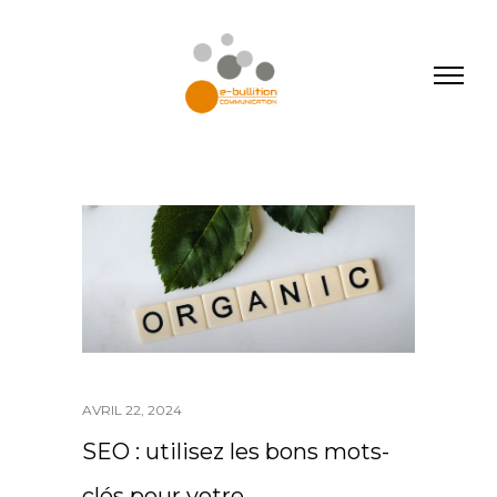
AVRIL 22, 2024
SEO : utilisez les bons mots-
clés pour votre