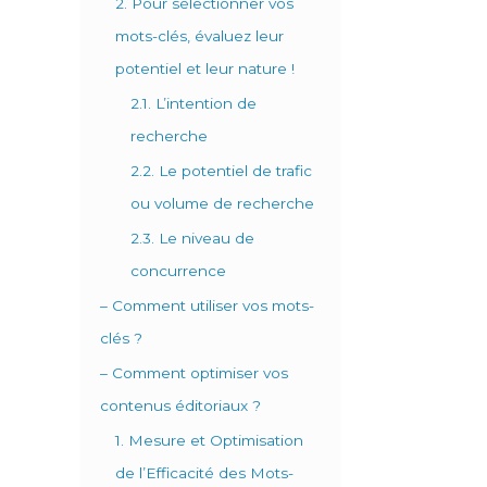
2. Pour sélectionner vos
mots-clés, évaluez leur
potentiel et leur nature !
2.1. L’intention de
recherche
2.2. Le potentiel de trafic
ou volume de recherche
2.3. Le niveau de
concurrence
– Comment utiliser vos mots-
clés ?
– Comment optimiser vos
contenus éditoriaux ?
1. Mesure et Optimisation
de l’Efficacité des Mots-