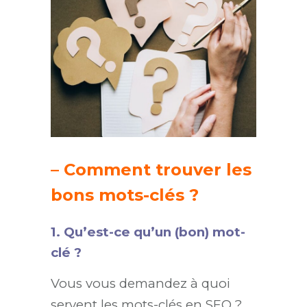
– Comment trouver les
bons mots-clés ?
1. Qu’est-ce qu’un (bon) mot-
clé ?
Vous vous demandez à quoi
servent les mots-clés en SEO ?