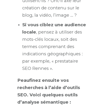
utilisent-ils ? Ont-il axé leur
création de contenu sur le
blog, la vidéo, l’image … ?
Si vous ciblez une audience
locale
, pensez à utiliser des
mots-clés locaux, soit des
termes comprenant des
indications géographiques :
par exemple,
«
prestataire
SEO Rennes
»
.
Peaufinez ensuite vos
recherches à l’aide d’outils
SEO. Voici quelques outils
d’analyse sémantique :